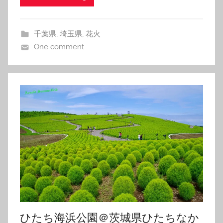
千葉県
,
埼玉県
,
花火
One comment
ひたち海浜公園＠茨城県ひたちなか