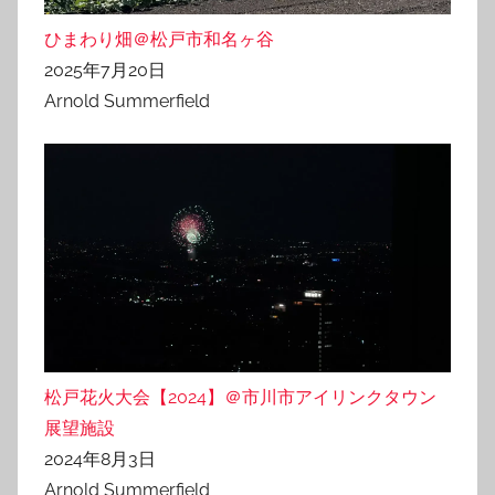
ひまわり畑＠松戸市和名ヶ谷
2025年7月20日
Arnold Summerfield
松戸花火大会【2024】＠市川市アイリンクタウン
展望施設
2024年8月3日
Arnold Summerfield