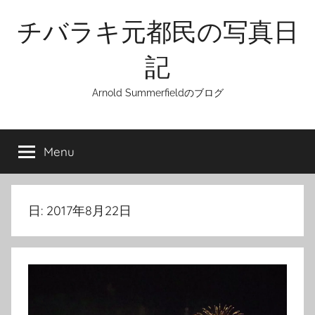
Skip
チバラキ元都民の写真日
to
content
記
Arnold Summerfieldのブログ
Menu
日:
2017年8月22日