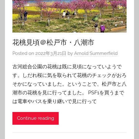
花桃見頃＠松戸市・八潮市
Posted on
2022年3月21日
by
Arnold Summerfield
古河総合公園の花桃は既に見頃になっていようで
す。しだれ桜に気を取られて花桃のチェックがおろ
そかになっていました。ということで、松戸市と八
潮市の花桃を見に行ってました。 PSF1を買うまで
は電車やバスを乗り継いで見に行って
Continue reading