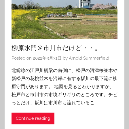
柳原水門＠市川市だけど・・。
Posted on
2022年3月31日
by
Arnold Summerfield
北総線の江戸川橋梁の南側に、松戸の河津桜並木や
新松戸の花桃並木を沿岸に有する坂川の最下流に柳
原守門があります。 地図を見るとわかりますが、
松戸市と市川市の市境ギリギリのところです。チビ
っとだけ、坂川は市川市も流れているこ
Continue reading