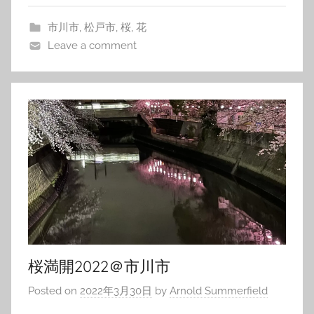
市川市
,
松戸市
,
桜
,
花
Leave a comment
桜満開2022＠市川市
Posted on
2022年3月30日
by
Arnold Summerfield