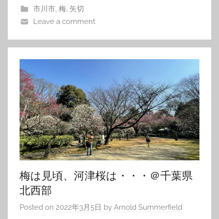
市川市
,
梅
,
矢切
Leave a comment
梅は見頃、河津桜は・・・＠千葉県
北西部
Posted on
2022年3月5日
by
Arnold Summerfield