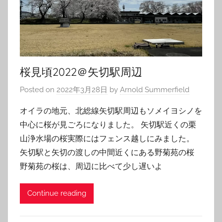
桜見頃2022＠矢切駅周辺
Posted on
2022年3月28日
by
Arnold Summerfield
オイラの地元、北総線矢切駅周辺もソメイヨシノを
中心に桜が見ごろになりました。 矢切駅近くの栗
山浄水場の桜実際にはフェンス越しにみました。
矢切駅と矢切の渡しの中間近くにある野菊苑の桜
野菊苑の桜は、周辺に比べて少し遅いよ
Continue reading