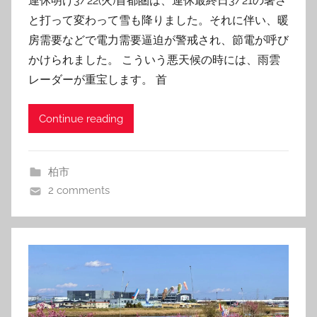
連休明け3/22(火)首都圏は、連休最終日3/21の暑さ
と打って変わって雪も降りました。それに伴い、暖
房需要などで電力需要逼迫が警戒され、節電が呼び
かけられました。 こういう悪天候の時には、雨雲
レーダーが重宝します。 首
Continue reading
柏市
2 comments