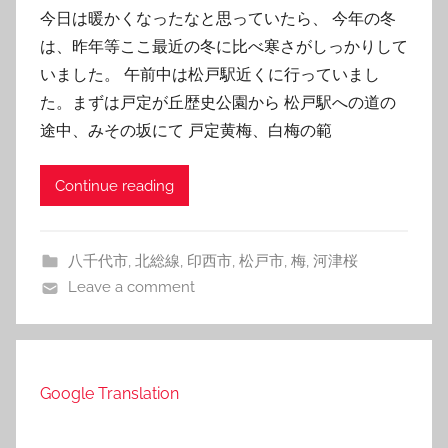
今日は暖かくなったなと思っていたら、 今年の冬
は、昨年等ここ最近の冬に比べ寒さがしっかりして
いました。 午前中は松戸駅近くに行っていまし
た。まずは戸定が丘歴史公園から 松戸駅への道の
途中、みその坂にて 戸定黄梅、白梅の範
Continue reading
八千代市
,
北総線
,
印西市
,
松戸市
,
梅
,
河津桜
Leave a comment
Google Translation