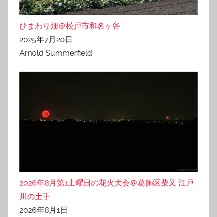
ひまわり畑＠松戸市和名ヶ谷
2025年7月20日
Arnold Summerfield
2026年8月第1土曜日の花火大会＠葛飾区柴又 江戸
川の土手
2026年8月1日