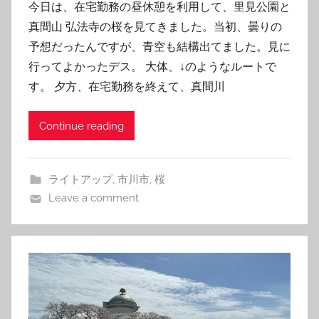
今日は、在宅勤務の昼休憩を利用して、里見公園と
真間山 弘法寺の桜を見てきました。当初、曇りの
予想だったんですが、青空も結構出てました。見に
行ってよかったデス。 大体、↓のようなルートで
す。 夕方、在宅勤務を終えて、真間川
Continue reading
ライトアップ
,
市川市
,
桜
Leave a comment