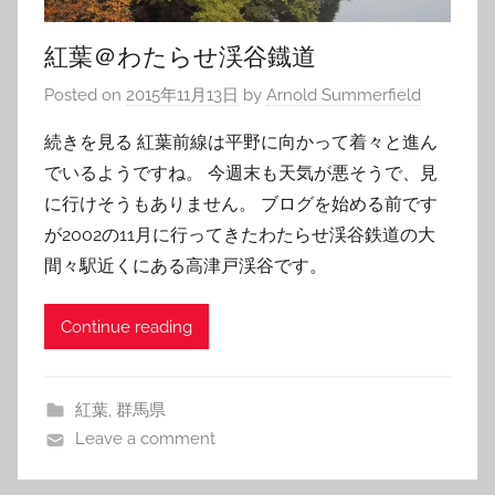
紅葉＠わたらせ渓谷鐡道
Posted on
2015年11月13日
by
Arnold Summerfield
続きを見る 紅葉前線は平野に向かって着々と進ん
でいるようですね。 今週末も天気が悪そうで、見
に行けそうもありません。 ブログを始める前です
が2002の11月に行ってきたわたらせ渓谷鉄道の大
間々駅近くにある高津戸渓谷です。
Continue reading
紅葉
,
群馬県
Leave a comment