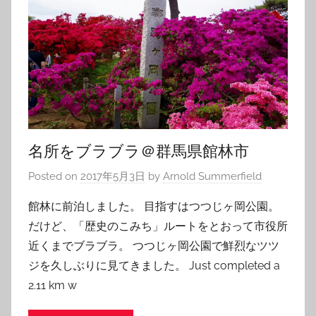
名所をブラブラ＠群馬県館林市
Posted on
2017年5月3日
by
Arnold Summerfield
館林に前泊しました。 目指すはつつじヶ岡公園。
だけど、「歴史のこみち」ルートをとおって市役所
近くまでブラブラ。 つつじヶ岡公園で鮮烈なツツ
ジを久しぶりに見てきました。 Just completed a
2.11 km w