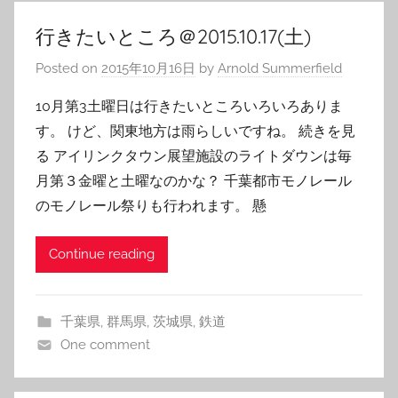
行きたいところ＠2015.10.17(土)
Posted on
2015年10月16日
by
Arnold Summerfield
10月第3土曜日は行きたいところいろいろありま
す。 けど、関東地方は雨らしいですね。 続きを見
る アイリンクタウン展望施設のライトダウンは毎
月第３金曜と土曜なのかな？ 千葉都市モノレール
のモノレール祭りも行われます。 懸
Continue reading
千葉県
,
群馬県
,
茨城県
,
鉄道
One comment