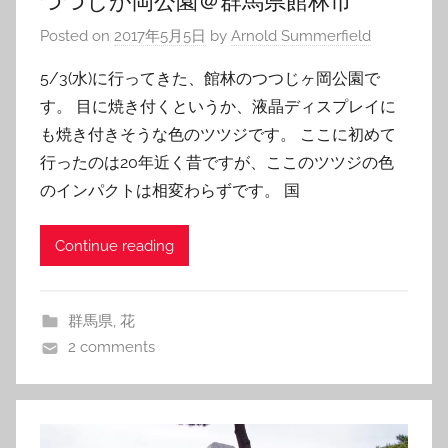
つつじが岡公園＠群馬県館林市
Posted on
2017年5月5日
by
Arnold Summerfield
5/3(水)に行ってきた、館林のつつじヶ岡公園で
す。 目に焼き付くというか、液晶ディスプレイに
も焼き付きそうな色のツツジです。 ここに初めて
行ったのは20年近く昔ですが、ここのツツジの色
のインパクトは相変わらずです。 国
Continue reading
群馬県
,
花
2 comments