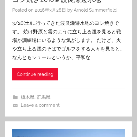
Posted on
2016年3月28日
by
Arnold Summerfield
3/26(土)に行ってきた渡良瀬遊水地のヨシ焼きで
す。 焼け野原と雲のように立ち上る煙を見ると戦
場か訓練場にいるような気がします。 だけど、火
や立ち上る煙のそばでゴルフをする人々を見ると、
なんともシュールというか、平和な
Continue reading
栃木県
,
群馬県
Leave a comment