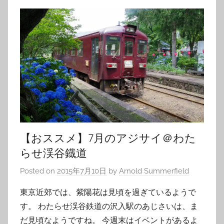
【おススメ】7月のアジサイ＠わた
らせ渓谷鐡道
Posted on
2015年7月10日
by
Arnold Summerfield
東京近郊では、紫陽花は見頃を過ぎているようで
す。 わたらせ渓谷鉄道の沢入駅のあじさいは、ま
だ見頃なようですね。 今週末はイベントがあるよ