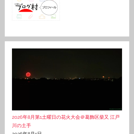
2026年8月第1土曜日の花火大会＠葛飾区柴又 江戸
川の土手
2026年8月1日