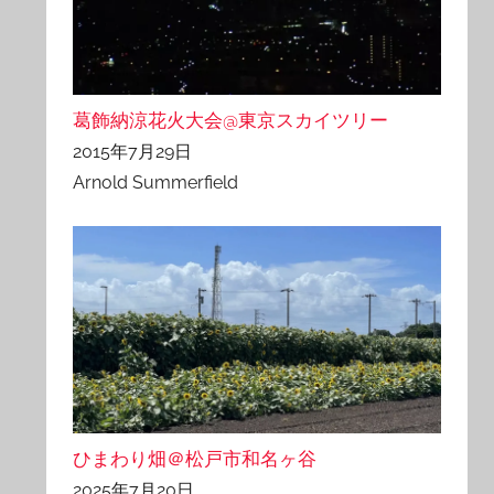
葛飾納涼花火大会@東京スカイツリー
2015年7月29日
Arnold Summerfield
ひまわり畑＠松戸市和名ヶ谷
2025年7月20日