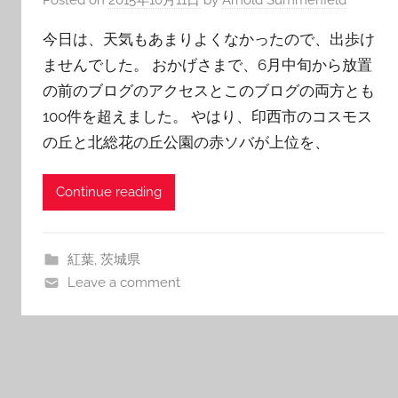
今日は、天気もあまりよくなかったので、出歩け
ませんでした。 おかげさまで、6月中旬から放置
の前のブログのアクセスとこのブログの両方とも
100件を超えました。 やはり、印西市のコスモス
の丘と北総花の丘公園の赤ソバが上位を、
Continue reading
紅葉
,
茨城県
Leave a comment