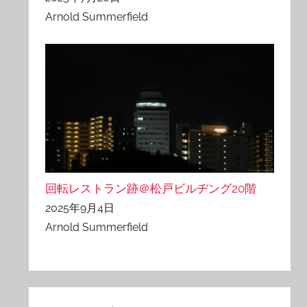
Arnold Summerfield
回転レストラン跡＠松戸ビルヂング20階
2025年9月4日
Arnold Summerfield