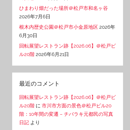
ひまわり畑だった場所＠松戸市和名ヶ谷
2026年7月6日
根木内歴史公園＠松戸市小金原地区
2026年
6月30日
回転展望レストラン跡【2026.06】＠松戸ビ
ル20階
2026年6月21日
最近のコメント
回転展望レストラン跡【2026.06】＠松戸ビ
ル20階
に
市川市方面の景色＠松戸ビル20
階：10年間の変遷 – チバラキ元都民の写真
日記
より