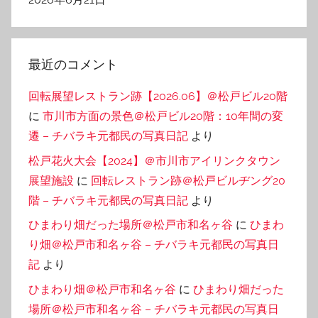
最近のコメント
回転展望レストラン跡【2026.06】＠松戸ビル20階
に
市川市方面の景色＠松戸ビル20階：10年間の変
遷 – チバラキ元都民の写真日記
より
松戸花火大会【2024】＠市川市アイリンクタウン
展望施設
に
回転レストラン跡＠松戸ビルヂング20
階 – チバラキ元都民の写真日記
より
ひまわり畑だった場所＠松戸市和名ヶ谷
に
ひまわ
り畑＠松戸市和名ヶ谷 – チバラキ元都民の写真日
記
より
ひまわり畑＠松戸市和名ヶ谷
に
ひまわり畑だった
場所＠松戸市和名ヶ谷 – チバラキ元都民の写真日