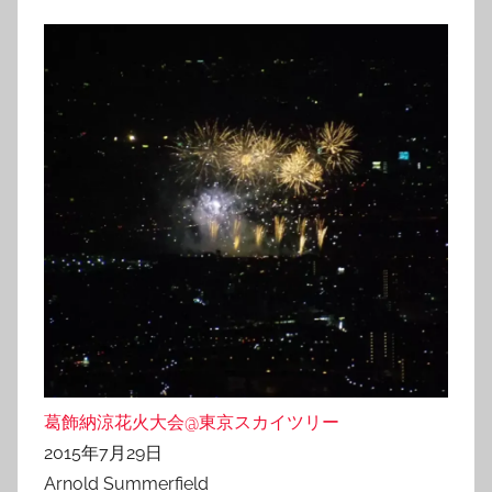
葛飾納涼花火大会@東京スカイツリー
2015年7月29日
Arnold Summerfield