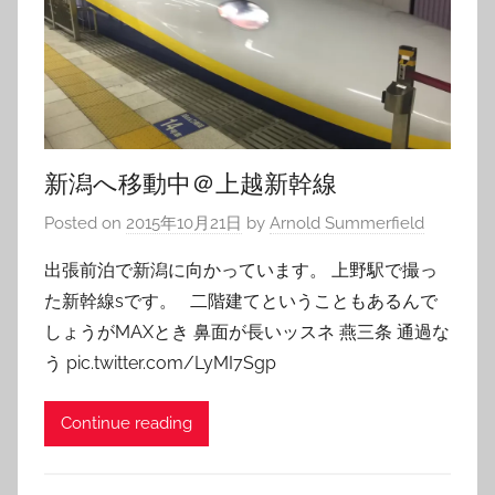
新潟へ移動中＠上越新幹線
Posted on
2015年10月21日
by
Arnold Summerfield
出張前泊で新潟に向かっています。 上野駅で撮っ
た新幹線sです。 二階建てということもあるんで
しょうがMAXとき 鼻面が長いッスネ 燕三条 通過な
う pic.twitter.com/LyMI7Sgp
Continue reading