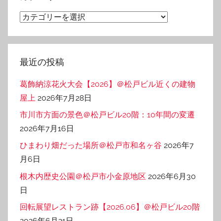
ブ
カ
テ
ゴ
リ
最近の投稿
ー
葛飾納涼花火大会【2026】＠松戸ビル近くの建物
屋上
2026年7月28日
市川市方面の景色＠松戸ビル20階：10年間の変遷
2026年7月16日
ひまわり畑だった場所＠松戸市和名ヶ谷
2026年7
月6日
根木内歴史公園＠松戸市小金原地区
2026年6月30
日
回転展望レストラン跡【2026.06】＠松戸ビル20階
2026年6月21日