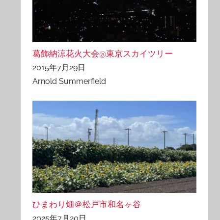
葛飾納涼花火大会@東京スカイツリー
2015年7月29日
Arnold Summerfield
ひまわり畑＠松戸市和名ヶ谷
2025年7月20日