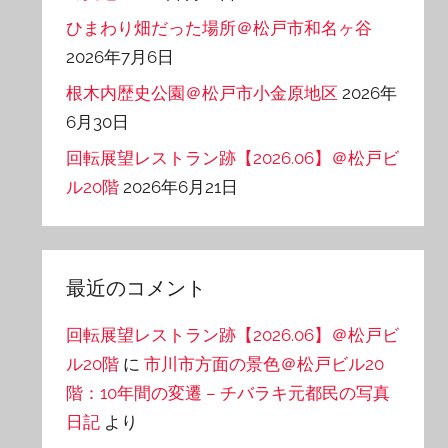
ひまわり畑だった場所＠松戸市和名ヶ谷
2026年7月6日
根木内歴史公園＠松戸市小金原地区
2026年
6月30日
回転展望レストラン跡【2026.06】＠松戸ビ
ル20階
2026年6月21日
最近のコメント
回転展望レストラン跡【2026.06】＠松戸ビ
ル20階
に
市川市方面の景色＠松戸ビル20
階：10年間の変遷 – チバラキ元都民の写真
日記
より