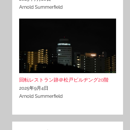
Arnold Summerfield
回転レストラン跡＠松戸ビルヂング20階
2025年9月4日
Arnold Summerfield