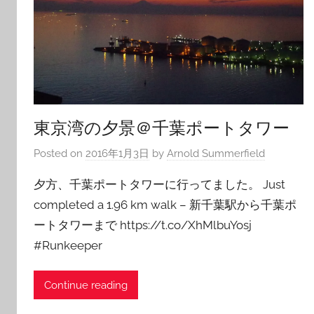
東京湾の夕景＠千葉ポートタワー
Posted on
2016年1月3日
by
Arnold Summerfield
夕方、千葉ポートタワーに行ってました。 Just
completed a 1.96 km walk – 新千葉駅から千葉ポ
ートタワーまで https://t.co/XhMlbuYosj
#Runkeeper
Continue reading