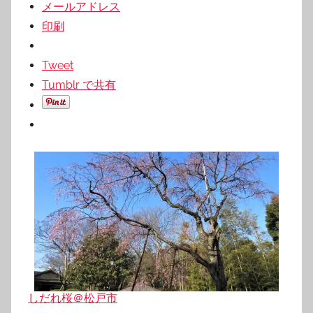
メールアドレス
印刷
Tweet
Tumblr で共有
しだれ桜＠松戸市