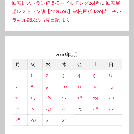
回転レストラン跡＠松戸ビルヂング20階
に
回転展
望レストラン跡【2026.06】＠松戸ビル20階 – チバ
ラキ元都民の写真日記
より
2016年3月
月
火
水
木
金
土
日
1
2
3
4
5
6
7
8
9
10
11
12
13
14
15
16
17
18
19
20
21
22
23
24
25
26
27
28
29
30
31