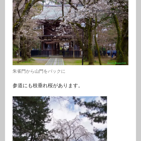
朱雀門から山門をバックに
参道にも枝垂れ桜があります。