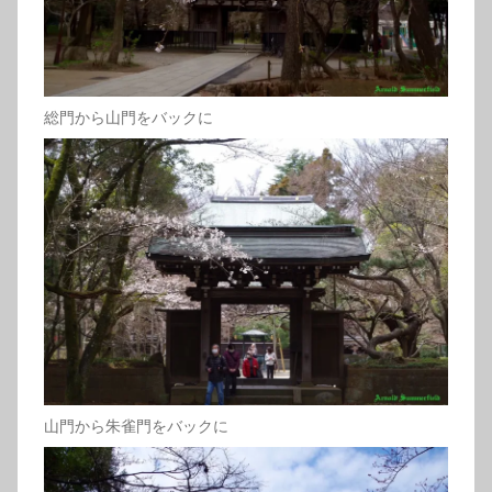
総門から山門をバックに
山門から朱雀門をバックに