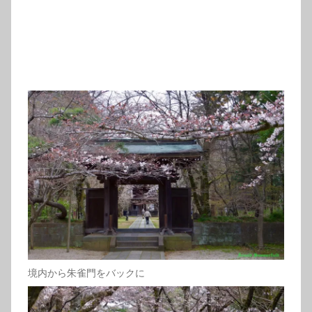
境内から朱雀門をバックに