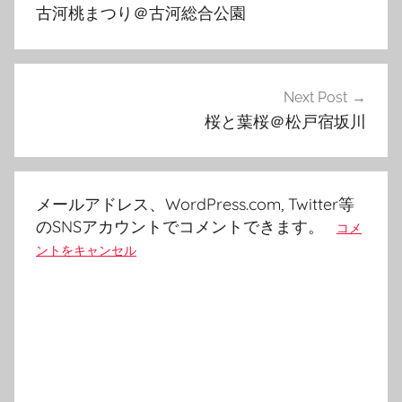
稿
古河桃まつり＠古河総合公園
ナ
ビ
ゲ
Next Post
桜と葉桜＠松戸宿坂川
ー
シ
ョ
メールアドレス、WordPress.com, Twitter等
ン
のSNSアカウントでコメントできます。
コメ
ントをキャンセル