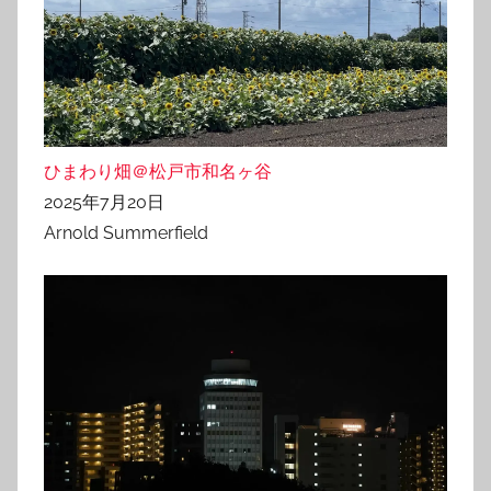
ひまわり畑＠松戸市和名ヶ谷
2025年7月20日
Arnold Summerfield