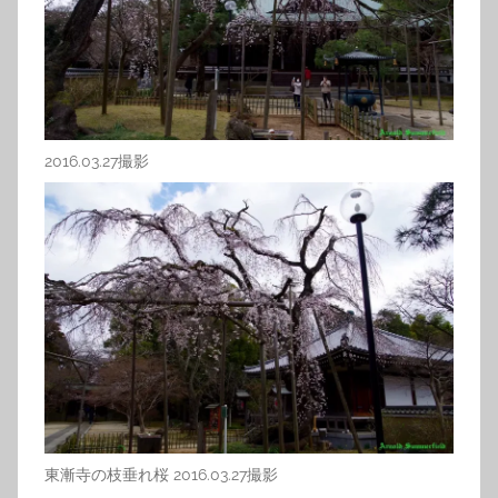
2016.03.27撮影
東漸寺の枝垂れ桜 2016.03.27撮影