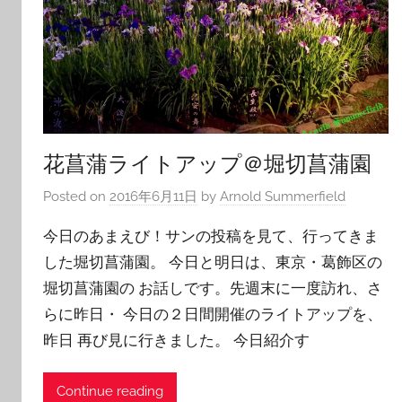
花菖蒲ライトアップ＠堀切菖蒲園
Posted on
2016年6月11日
by
Arnold Summerfield
今日のあまえび！サンの投稿を見て、行ってきま
した堀切菖蒲園。 今日と明日は、東京・葛飾区の
堀切菖蒲園の お話しです。先週末に一度訪れ、さ
らに昨日・ 今日の２日間開催のライトアップを、
昨日 再び見に行きました。 今日紹介す
Continue reading