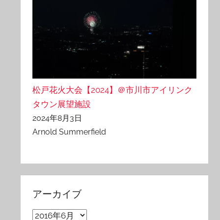
松戸花火大会【2024】＠市川市アイリンク
タウン展望施設
2024年8月3日
Arnold Summerfield
アーカイブ
ア