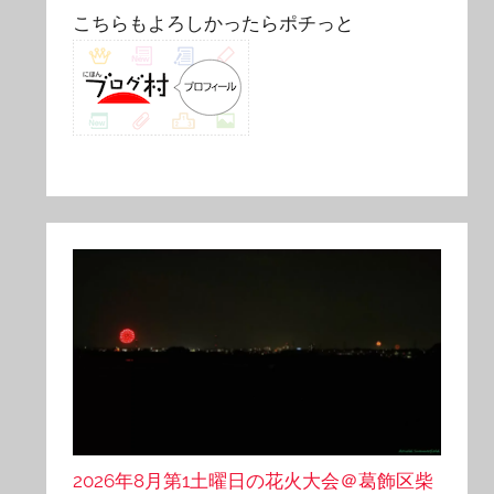
こちらもよろしかったらポチっと
2026年8月第1土曜日の花火大会＠葛飾区柴