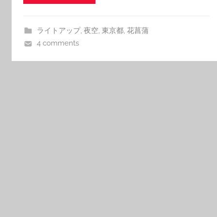
ライトアップ
,
夜空
,
東京都
,
花菖蒲
4 comments