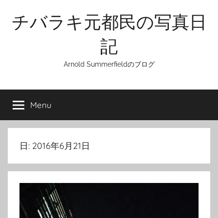
Skip
チバラキ元都民の写真日
to
content
記
Arnold Summerfieldのブログ
Menu
日:
2016年6月21日