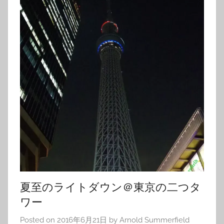
夏至のライトダウン＠東京の二つタ
ワー
Posted on
2016年6月21日
by
Arnold Summerfield