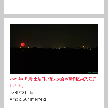
2026年8月第1土曜日の花火大会＠葛飾区柴又 江戸
川の土手
2026年8月1日
Arnold Summerfield