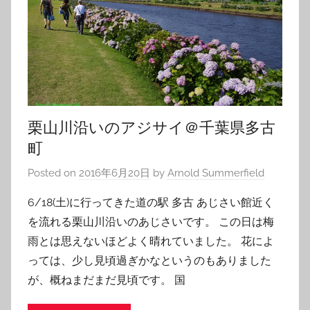
栗山川沿いのアジサイ＠千葉県多古
町
Posted on
2016年6月20日
by
Arnold Summerfield
6/18(土)に行ってきた道の駅 多古 あじさい館近く
を流れる栗山川沿いのあじさいです。 この日は梅
雨とは思えないほどよく晴れていました。 花によ
っては、少し見頃過ぎかなというのもありました
が、概ねまだまだ見頃です。 国