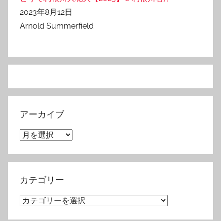
2023年8月12日
Arnold Summerfield
アーカイブ
ア
ー
カ
イ
カテゴリー
ブ
カ
テ