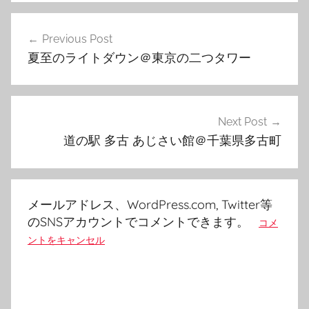
投
Previous Post
稿
夏至のライトダウン＠東京の二つタワー
ナ
ビ
ゲ
Next Post
道の駅 多古 あじさい館＠千葉県多古町
ー
シ
ョ
メールアドレス、WordPress.com, Twitter等
ン
のSNSアカウントでコメントできます。
コメ
ントをキャンセル