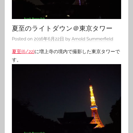
夏至のライトダウン＠東京タワー
Posted on
2016年6月22日
by
Arnold Summerfield
夏至(6/22)
に増上寺の境内で撮影した東京タワーで
す。