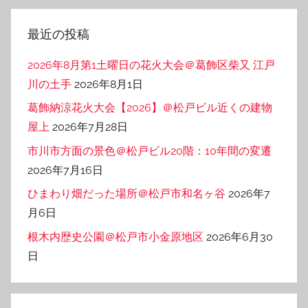
ゴ
リ
最近の投稿
ー
2026年8月第1土曜日の花火大会＠葛飾区柴又 江戸
川の土手
2026年8月1日
葛飾納涼花火大会【2026】＠松戸ビル近くの建物
屋上
2026年7月28日
市川市方面の景色＠松戸ビル20階：10年間の変遷
2026年7月16日
ひまわり畑だった場所＠松戸市和名ヶ谷
2026年7
月6日
根木内歴史公園＠松戸市小金原地区
2026年6月30
日