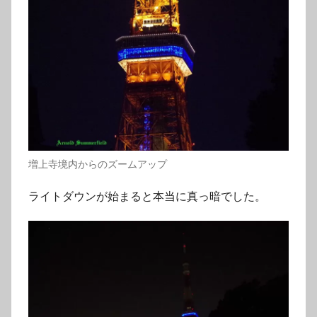
増上寺境内からのズームアップ
ライトダウンが始まると本当に真っ暗でした。