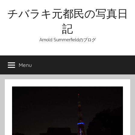
Skip
チバラキ元都民の写真日
to
content
記
Arnold Summerfieldのブログ
Menu