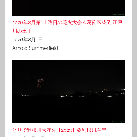
2026年8月第1土曜日の花火大会＠葛飾区柴又 江戸
川の土手
2026年8月1日
Arnold Summerfield
とりで利根川大花火【2023】＠利根川左岸