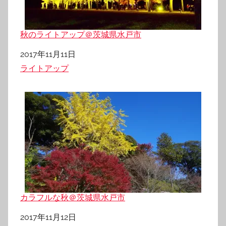
秋のライトアップ＠茨城県水戸市
日付
2017年11月11日
関連理由
ライトアップ
カラフルな秋＠茨城県水戸市
日付
2017年11月12日