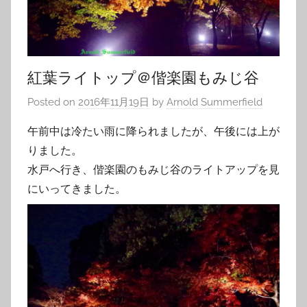
紅葉ライトップ＠偕楽園もみじ谷
Posted on
2016年11月19日
by
Arnold Summerfield
午前中は冷たい雨に降られましたが、午後には上が
りました。
水戸へ行き、偕楽園のもみじ谷のライトアップを見
にいってきました。