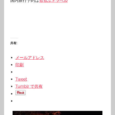
国内旅行予約は
るるぶトラベル
共有:
メールアドレス
印刷
Tweet
Tumblr で共有