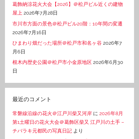
葛飾納涼花火大会【2026】＠松戸ビル近くの建物
屋上
2026年7月28日
市川市方面の景色＠松戸ビル20階：10年間の変遷
2026年7月16日
ひまわり畑だった場所＠松戸市和名ヶ谷
2026年7
月6日
根木内歴史公園＠松戸市小金原地区
2026年6月30
日
最近のコメント
常磐線沿線の花火＠江戸川柴又河岸
に
2026年8月
第1土曜日の花火大会＠葛飾区柴又 江戸川の土手 –
チバラキ元都民の写真日記
より