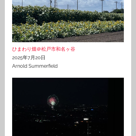
ひまわり畑＠松戸市和名ヶ谷
2025年7月20日
Arnold Summerfield