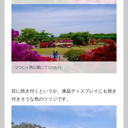
つつじヶ岡公園にて’17.05.03
目に焼き付くというか、液晶ディスプレイにも焼き
付きそうな色のツツジです。