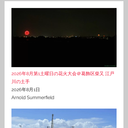
2026年8月第1土曜日の花火大会＠葛飾区柴又 江戸
川の土手
2026年8月1日
Arnold Summerfield