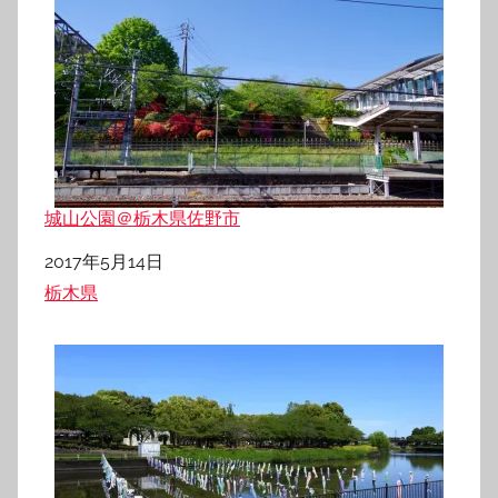
城山公園＠栃木県佐野市
日付
2017年5月14日
関連理由
栃木県