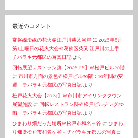
最近のコメント
常磐線沿線の花火＠江戸川柴又河岸
に
2026年8月
第1土曜日の花火大会＠葛飾区柴又 江戸川の土手 –
チバラキ元都民の写真日記
より
回転展望レストラン跡【2026.06】＠松戸ビル20階
に
市川市方面の景色＠松戸ビル20階：10年間の変
遷 – チバラキ元都民の写真日記
より
松戸花火大会【2024】＠市川市アイリンクタウン
展望施設
に
回転レストラン跡＠松戸ビルヂング20
階 – チバラキ元都民の写真日記
より
ひまわり畑だった場所＠松戸市和名ヶ谷
に
ひまわ
り畑＠松戸市和名ヶ谷 – チバラキ元都民の写真日