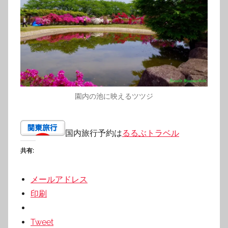
園内の池に映えるツツジ
国内旅行予約は
るるぶトラベル
共有:
メールアドレス
印刷
Tweet