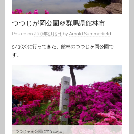
つつじが岡公園＠群馬県館林市
Posted on
2017年5月5日
by
Arnold Summerfield
5/3(水)に行ってきた、館林のつつじヶ岡公園で
す。
つつじヶ岡公園にて’17.05.03