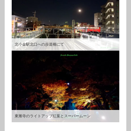
北小金駅北口への歩道橋にて
東漸寺のライトアップ紅葉とスーパームーン