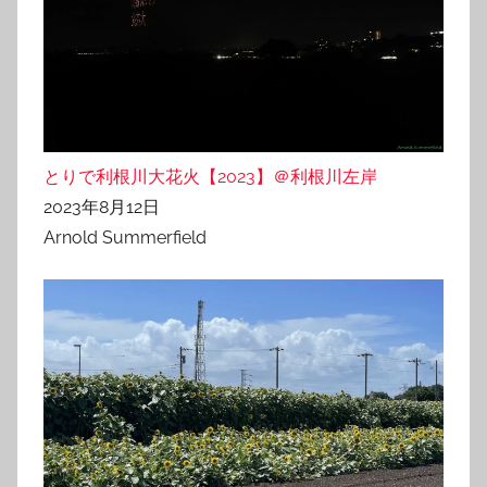
とりで利根川大花火【2023】＠利根川左岸
2023年8月12日
Arnold Summerfield