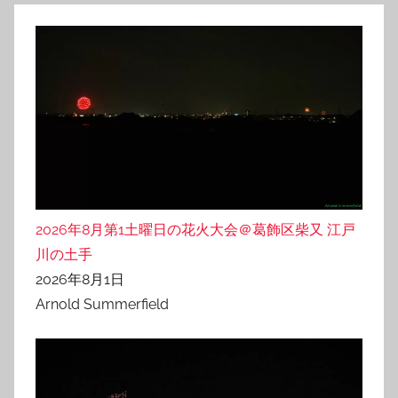
2026年8月第1土曜日の花火大会＠葛飾区柴又 江戸
川の土手
2026年8月1日
Arnold Summerfield