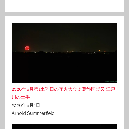
2026年8月第1土曜日の花火大会＠葛飾区柴又 江戸
川の土手
2026年8月1日
Arnold Summerfield