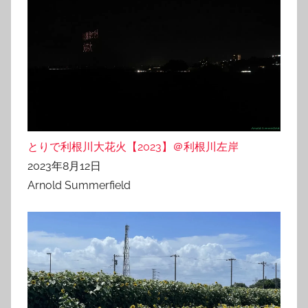
とりで利根川大花火【2023】＠利根川左岸
2023年8月12日
Arnold Summerfield