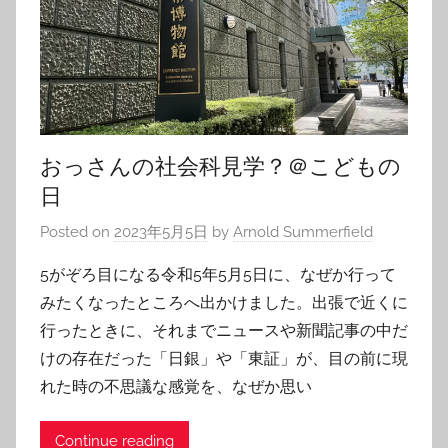
おっさんの社会科見学？＠こどもの
日
Posted on
2023年5月5日
by
Arnold Summerfield
5がぞろ目になる令和5年5月5日に、なぜか行って
みたくなったところへ出かけました。出張で近くに
行ったときに、それまでニュースや新聞記事の中だ
けの存在だった「日銀」や「東証」が、目の前に現
れた時の不思議な感覚を、なぜか思い
Continue reading