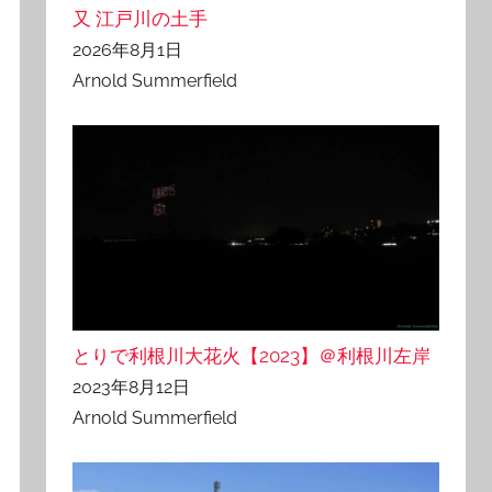
又 江戸川の土手
2026年8月1日
Arnold Summerfield
とりで利根川大花火【2023】＠利根川左岸
2023年8月12日
Arnold Summerfield