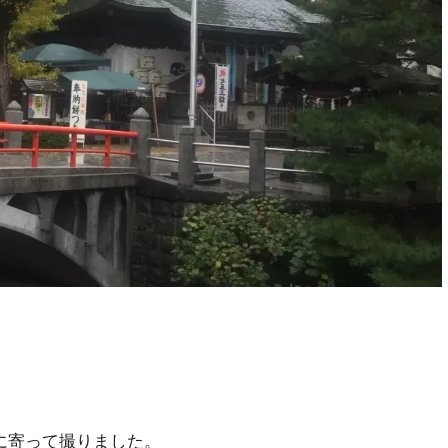
。
に寄って撮りました。