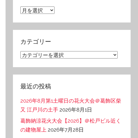
ア
ー
カ
イ
カテゴリー
ブ
カ
テ
ゴ
リ
最近の投稿
ー
2026年8月第1土曜日の花火大会＠葛飾区柴
又 江戸川の土手
2026年8月1日
葛飾納涼花火大会【2026】＠松戸ビル近く
の建物屋上
2026年7月28日