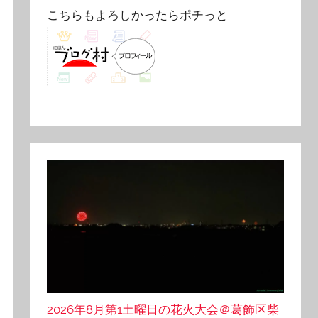
こちらもよろしかったらポチっと
2026年8月第1土曜日の花火大会＠葛飾区柴