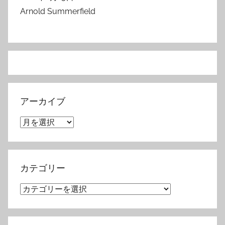
Arnold Summerfield
アーカイブ
ア
ー
カ
イ
カテゴリー
ブ
カ
テ
ゴ