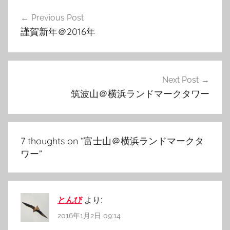
投
Previous Post
稿
謹賀新年＠2016年
ナ
ビ
ゲ
Next Post
筑波山＠横浜ランドマークタワー
ー
シ
ョ
7 thoughts on “
富士山＠横浜ランドマークタ
ン
ワー
”
とんび
より:
2016年1月2日 09:14