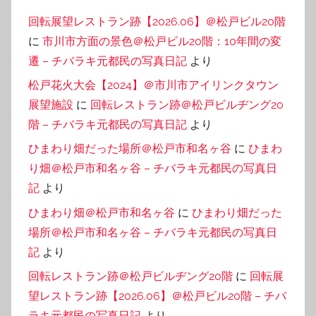
回転展望レストラン跡【2026.06】＠松戸ビル20階
に
市川市方面の景色＠松戸ビル20階：10年間の変
遷 – チバラキ元都民の写真日記
より
松戸花火大会【2024】＠市川市アイリンクタウン
展望施設
に
回転レストラン跡＠松戸ビルヂング20
階 – チバラキ元都民の写真日記
より
ひまわり畑だった場所＠松戸市和名ヶ谷
に
ひまわ
り畑＠松戸市和名ヶ谷 – チバラキ元都民の写真日
記
より
ひまわり畑＠松戸市和名ヶ谷
に
ひまわり畑だった
場所＠松戸市和名ヶ谷 – チバラキ元都民の写真日
記
より
回転レストラン跡＠松戸ビルヂング20階
に
回転展
望レストラン跡【2026.06】＠松戸ビル20階 – チバ
ラキ元都民の写真日記
より