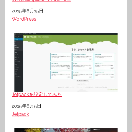
日付
2015年6月15日
関連理由
WordPress
Jetpackを設定してみた
日付
2015年6月5日
関連理由
Jetpack