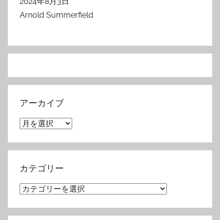
2024年8月3日
Arnold Summerfield
アーカイブ
ア
ー
カ
イ
カテゴリー
ブ
カ
テ
ゴ