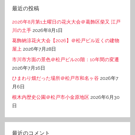
リ
最近の投稿
ー
2026年8月第1土曜日の花火大会＠葛飾区柴又 江戸
川の土手
2026年8月1日
葛飾納涼花火大会【2026】＠松戸ビル近くの建物
屋上
2026年7月28日
市川市方面の景色＠松戸ビル20階：10年間の変遷
2026年7月16日
ひまわり畑だった場所＠松戸市和名ヶ谷
2026年7
月6日
根木内歴史公園＠松戸市小金原地区
2026年6月30
日
最近のコメント