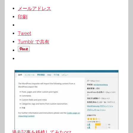
メールアドレス
印刷
Tweet
Tumblr で共有
過去記事を移植してみたorz