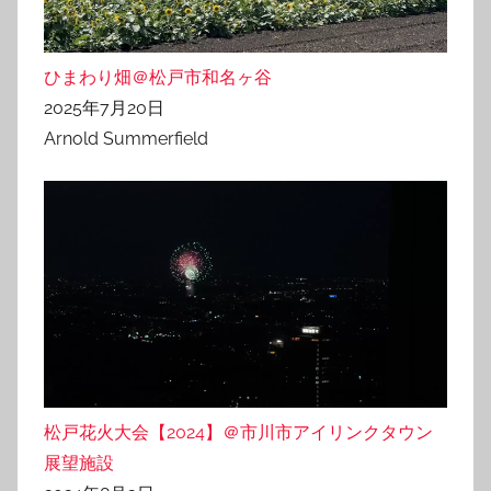
ひまわり畑＠松戸市和名ヶ谷
2025年7月20日
Arnold Summerfield
松戸花火大会【2024】＠市川市アイリンクタウン
展望施設