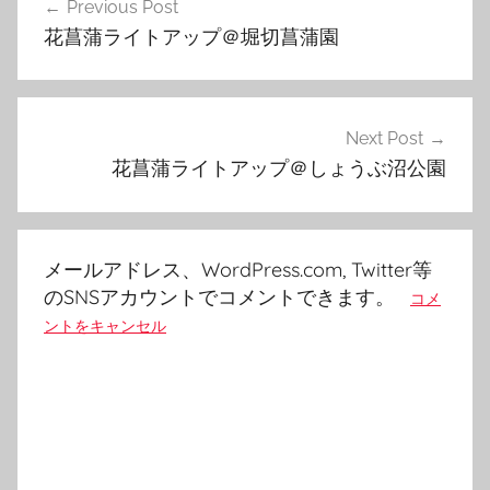
Previous Post
稿
花菖蒲ライトアップ＠堀切菖蒲園
ナ
ビ
ゲ
Next Post
花菖蒲ライトアップ＠しょうぶ沼公園
ー
シ
ョ
メールアドレス、WordPress.com, Twitter等
ン
のSNSアカウントでコメントできます。
コメ
ントをキャンセル