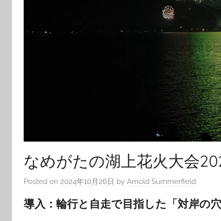
なめがたの湖上花火大会20
Posted on
2024年10月26日
by
Arnold Summerfield
導入：輪行と自走で目指した「対岸の