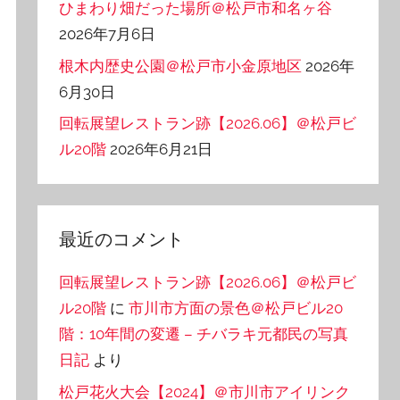
ひまわり畑だった場所＠松戸市和名ヶ谷
2026年7月6日
根木内歴史公園＠松戸市小金原地区
2026年
6月30日
回転展望レストラン跡【2026.06】＠松戸ビ
ル20階
2026年6月21日
最近のコメント
回転展望レストラン跡【2026.06】＠松戸ビ
ル20階
に
市川市方面の景色＠松戸ビル20
階：10年間の変遷 – チバラキ元都民の写真
日記
より
松戸花火大会【2024】＠市川市アイリンク