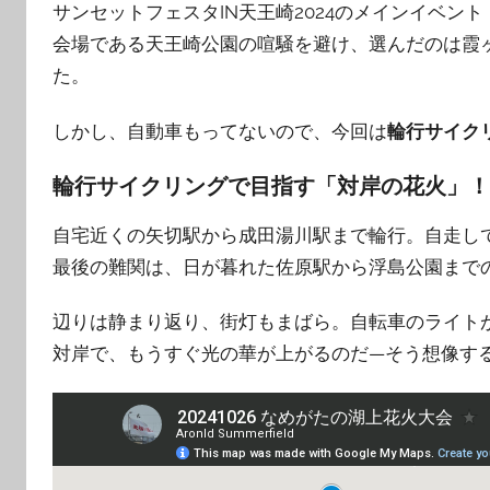
サンセットフェスタIN天王崎2024のメインイベン
会場である天王崎公園の喧騒を避け、選んだのは霞
た。
しかし、自動車もってないので、今回は
輪行サイク
輪行サイクリングで目指す「対岸の花火」！
自宅近くの矢切駅から成田湯川駅まで輪行。自走し
最後の難関は、日が暮れた佐原駅から浮島公園まで
辺りは静まり返り、街灯もまばら。自転車のライト
対岸で、もうすぐ光の華が上がるのだ—そう想像す