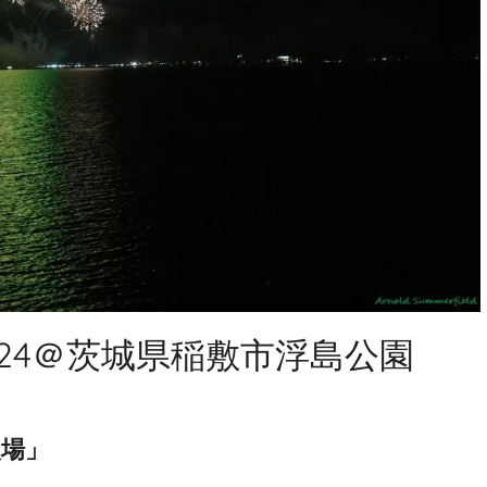
24＠茨城県稲敷市浮島公園
穴場」