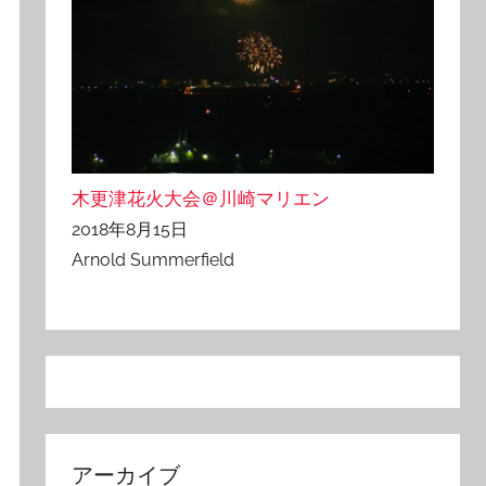
木更津花火大会＠川崎マリエン
2018年8月15日
Arnold Summerfield
アーカイブ