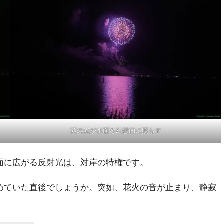
紫の光が水面を幻想的に照らす
面に広がる反射光は、対岸の特権です。
めていた直後でしょうか。突如、花火の音が止まり、静寂