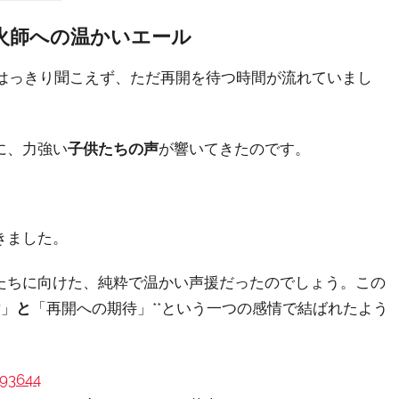
花火師への温かいエール
もはっきり聞こえず、ただ再開を待つ時間が流れていまし
に、力強い
子供たちの声
が響いてきたのです。
きました。
たちに向けた、純粋で温かい声援だったのでしょう。この
謝」
と
「再開への期待」**という一つの感情で結ばれたよう
493644