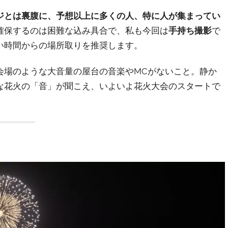
ジとは裏腹に、予想以上に多くの人、特に人が集まってい
確保するのは困難な込み具合で、私も今回は
手持ち撮影
で
い時間からの場所取りを推奨します。
会場のような大音量の屋台の音楽やMCがないこと。静か
な花火の「音」が聞こえ、いよいよ花火大会のスタートで