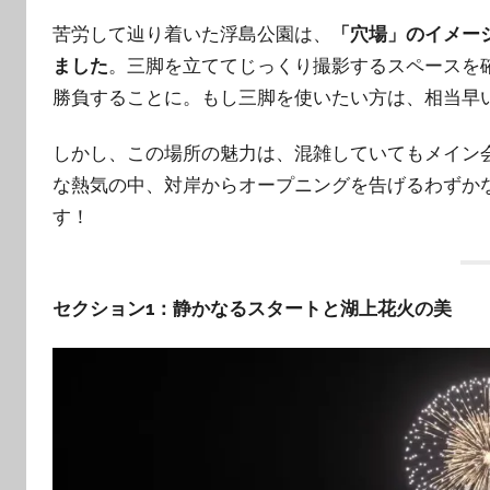
苦労して辿り着いた浮島公園は、
「穴場」のイメー
ました
。三脚を立ててじっくり撮影するスペースを
勝負することに。もし三脚を使いたい方は、相当早
しかし、この場所の魅力は、混雑していてもメイン
な熱気の中、対岸からオープニングを告げるわずか
す！
セクション1：静かなるスタートと湖上花火の美