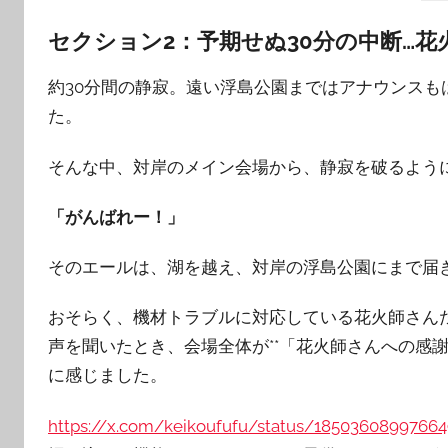
セクション2：予期せぬ30分の中断…
約30分間の静寂。遠い浮島公園まではアナウンス
た。
そんな中、対岸のメイン会場から、静寂を破るよう
「がんばれー！」
そのエールは、湖を越え、対岸の浮島公園にまで届
おそらく、機材トラブルに対応している花火師さん
声を聞いたとき、会場全体が**「花火師さんへの感
に感じました。
https://x.com/keikoufufu/status/1850360899766