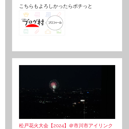
こちらもよろしかったらポチっと
松戸花火大会【2024】＠市川市アイリンク