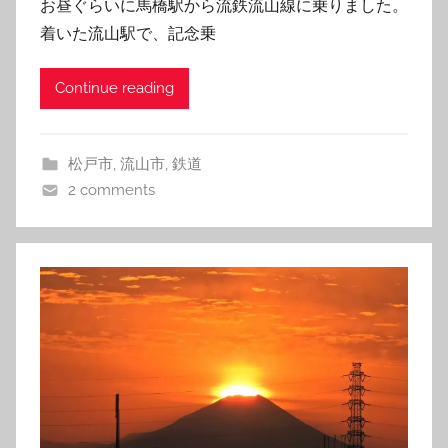
お昼ぐらいに馬橋駅から流鉄流山線に乗りました。
着いた流山駅で、記念乗
Continue reading
松戸市
,
流山市
,
鉄道
2 comments