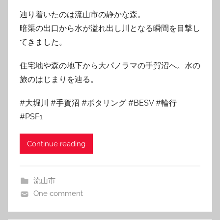
辿り着いたのは流山市の静かな森。
暗渠の出口から水が溢れ出し川となる瞬間を目撃し
てきました。
住宅地や森の地下から大パノラマの手賀沼へ。水の
旅のはじまりを辿る。
#大堀川 #手賀沼 #ポタリング #BESV #輪行
#PSF1
Continue reading
流山市
One comment