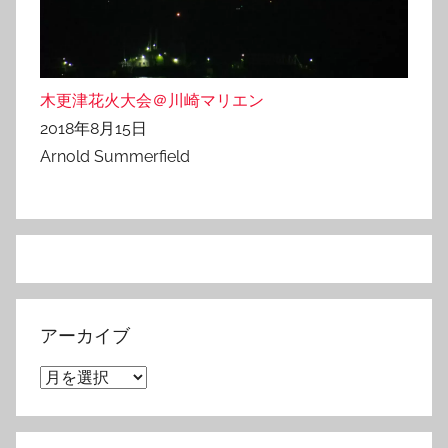
木更津花火大会＠川崎マリエン
2018年8月15日
Arnold Summerfield
アーカイブ
ア
ー
カ