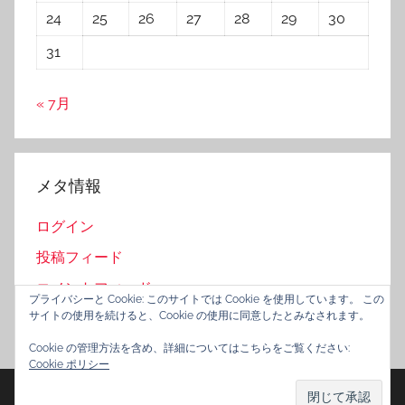
24
25
26
27
28
29
30
31
« 7月
メタ情報
ログイン
投稿フィード
コメントフィード
プライバシーと Cookie: このサイトでは Cookie を使用しています。 この
サイトの使用を続けると、Cookie の使用に同意したとみなされます。
WordPress.org
Cookie の管理方法を含め、詳細についてはこちらをご覧ください:
Cookie ポリシー
WordPress Theme: Donovan by ThemeZee.