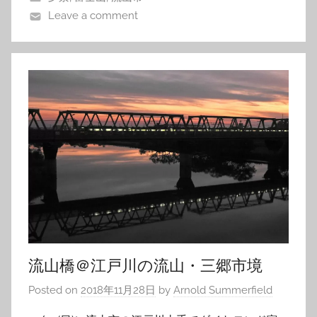
Leave a comment
流山橋＠江戸川の流山・三郷市境
Posted on
2018年11月28日
by
Arnold Summerfield