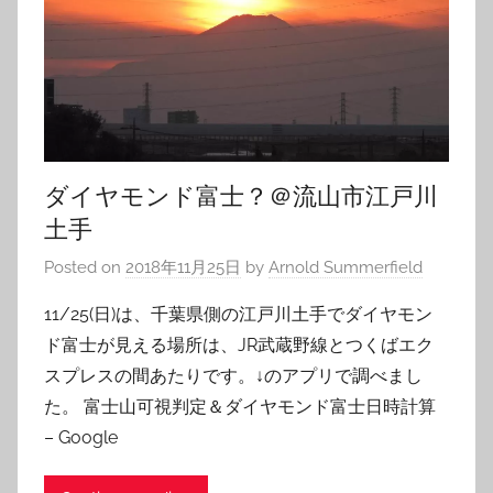
ダイヤモンド富士？＠流山市江戸川
土手
Posted on
2018年11月25日
by
Arnold Summerfield
11/25(日)は、千葉県側の江戸川土手でダイヤモン
ド富士が見える場所は、JR武蔵野線とつくばエク
スプレスの間あたりです。↓のアプリで調べまし
た。 富士山可視判定＆ダイヤモンド富士日時計算
– Google