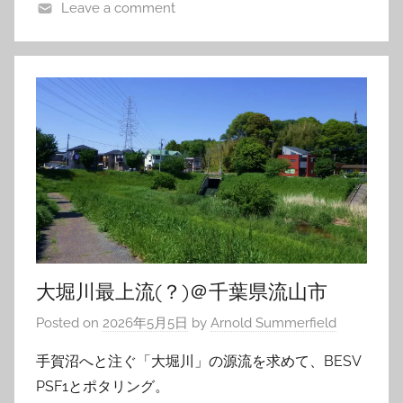
Leave a comment
大堀川最上流(？)＠千葉県流山市
Posted on
2026年5月5日
by
Arnold Summerfield
手賀沼へと注ぐ「大堀川」の源流を求めて、BESV
PSF1とポタリング。