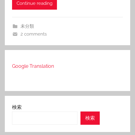
Continue reading
未分類
2 comments
Google Translation
検索
検索