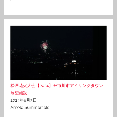
松戸花火大会【2024】＠市川市アイリンクタウン
展望施設
2024年8月3日
Arnold Summerfield