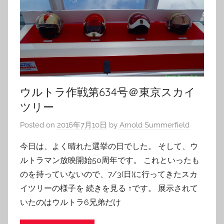
ウルトラ作戦第634号＠東京スカイ
ツリー
Posted on
2016年7月10日
by
Arnold Summerfield
今日は、よく晴れた選挙の日でした。 そして、ウ
ルトラマン放映開始50周年です。 これといったも
のを持っていないので、7/3(日)に行ってきたスカ
イツリーの様子を 続きを見る ↑です。 展示されて
いたのはウルトラ6兄弟だけ