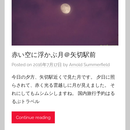
赤い空に浮かぶ月＠矢切駅前
Posted on
2016年7月17日
by
Arnold Summerfield
今日の夕方、矢切駅近くで見た月です。 夕日に照
らされて、赤く光る雲越しに月が見えました。 そ
れにしてもムシムシしますね。 国内旅行予約はる
るぶトラベル
Continue reading