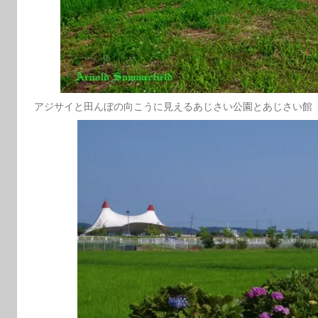
アジサイと田んぼの向こうに見えるあじさい公園とあじさい館