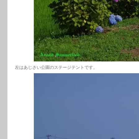
左はあじさい公園のステージテントです。