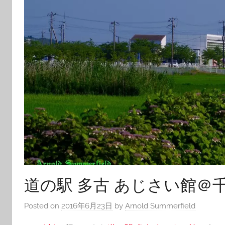
道の駅 多古 あじさい館＠
Posted on
2016年6月23日
by
Arnold Summerfield