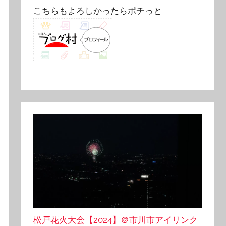
こちらもよろしかったらポチっと
松戸花火大会【2024】＠市川市アイリンク