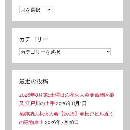
ア
ー
カ
イ
カテゴリー
ブ
カ
テ
ゴ
リ
最近の投稿
ー
2026年8月第1土曜日の花火大会＠葛飾区柴
又 江戸川の土手
2026年8月1日
葛飾納涼花火大会【2026】＠松戸ビル近く
の建物屋上
2026年7月28日