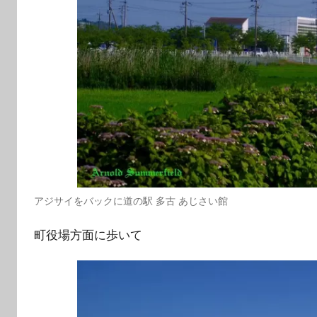
アジサイをバックに道の駅 多古 あじさい館
町役場方面に歩いて