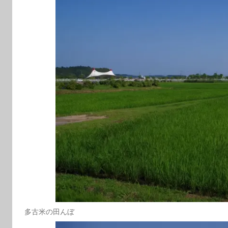
多古米の田んぼ