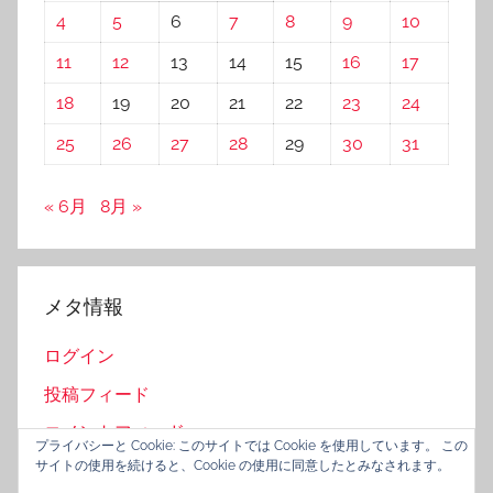
4
5
6
7
8
9
10
11
12
13
14
15
16
17
18
19
20
21
22
23
24
25
26
27
28
29
30
31
« 6月
8月 »
メタ情報
ログイン
投稿フィード
コメントフィード
プライバシーと Cookie: このサイトでは Cookie を使用しています。 この
サイトの使用を続けると、Cookie の使用に同意したとみなされます。
WordPress.org