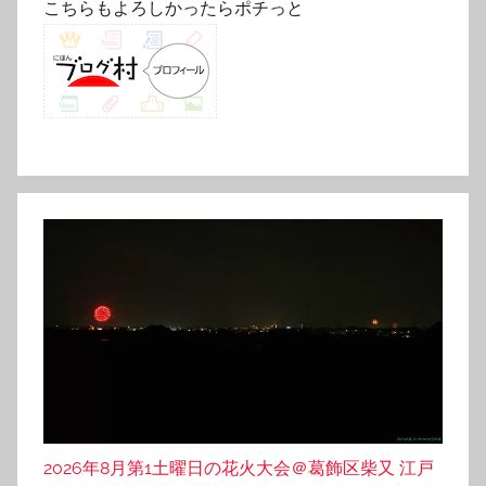
こちらもよろしかったらポチっと
2026年8月第1土曜日の花火大会＠葛飾区柴又 江戸