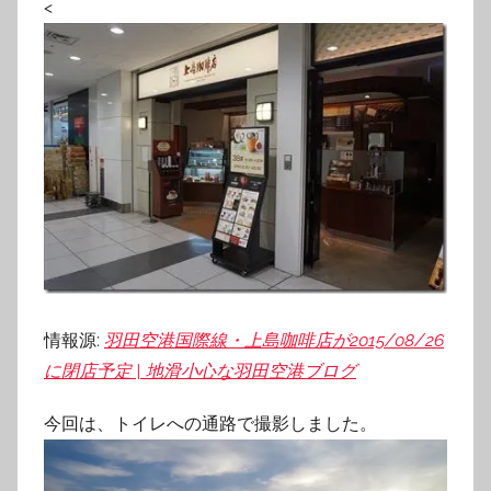
<
情報源:
羽田空港国際線・上島咖啡店が2015/08/26
に閉店予定 | 地滑小心な羽田空港ブログ
今回は、トイレへの通路で撮影しました。