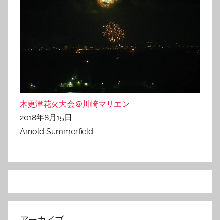
木更津花火大会＠川崎マリエン
2018年8月15日
Arnold Summerfield
アーカイブ