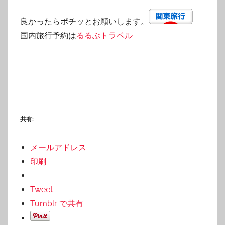
良かったらポチッとお願いします。
国内旅行予約は
るるぶトラベル
共有:
メールアドレス
印刷
Tweet
Tumblr で共有