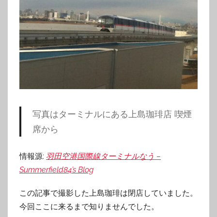
写真はターミナルにある上島珈琲店 喫煙
席から
情報源:
羽田空港国際線ターミナルなう –
Summerfield84’s Blog
この記事で撮影した上島珈琲は閉店していました。
今回ここに来るまで知りませんでした。