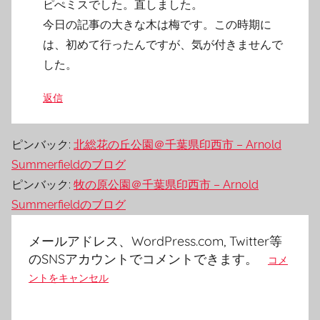
ピぺミスでした。直しました。
今日の記事の大きな木は梅です。この時期に
は、初めて行ったんですが、気が付きませんで
した。
返信
ピンバック:
北総花の丘公園＠千葉県印西市 – Arnold
Summerfieldのブログ
ピンバック:
牧の原公園＠千葉県印西市 – Arnold
Summerfieldのブログ
メールアドレス、WordPress.com, Twitter等
のSNSアカウントでコメントできます。
コメ
ントをキャンセル