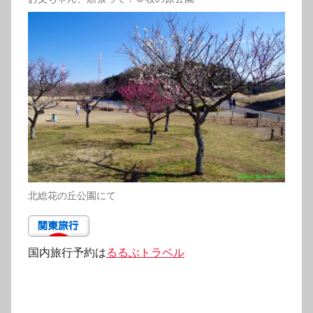
北総花の丘公園にて
国内旅行予約は
るるぶトラベル