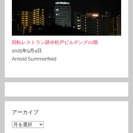
回転レストラン跡＠松戸ビルヂング20階
2025年9月4日
Arnold Summerfield
アーカイブ
ア
ー