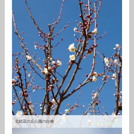
北総花の丘公園の白梅