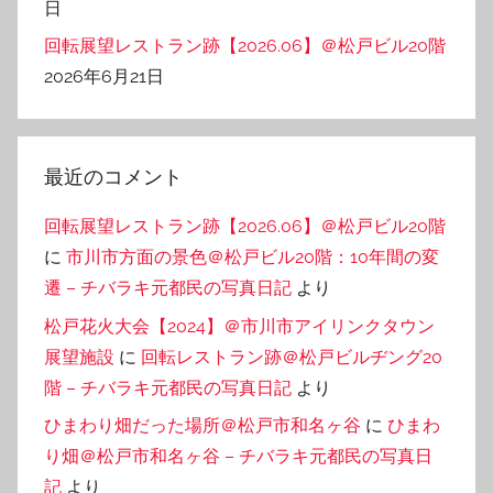
日
回転展望レストラン跡【2026.06】＠松戸ビル20階
2026年6月21日
最近のコメント
回転展望レストラン跡【2026.06】＠松戸ビル20階
に
市川市方面の景色＠松戸ビル20階：10年間の変
遷 – チバラキ元都民の写真日記
より
松戸花火大会【2024】＠市川市アイリンクタウン
展望施設
に
回転レストラン跡＠松戸ビルヂング20
階 – チバラキ元都民の写真日記
より
ひまわり畑だった場所＠松戸市和名ヶ谷
に
ひまわ
り畑＠松戸市和名ヶ谷 – チバラキ元都民の写真日
記
より