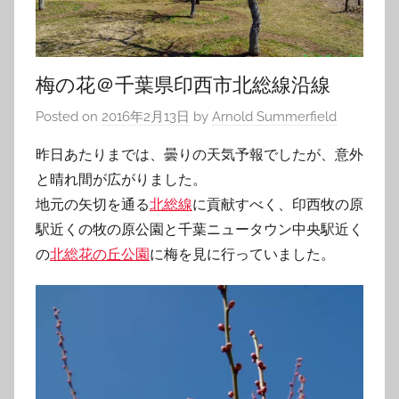
梅の花＠千葉県印西市北総線沿線
Posted on
2016年2月13日
by
Arnold Summerfield
昨日あたりまでは、曇りの天気予報でしたが、意外
と晴れ間が広がりました。
地元の矢切を通る
北総線
に貢献すべく、印西牧の原
駅近くの牧の原公園と千葉ニュータウン中央駅近く
の
北総花の丘公園
に梅を見に行っていました。