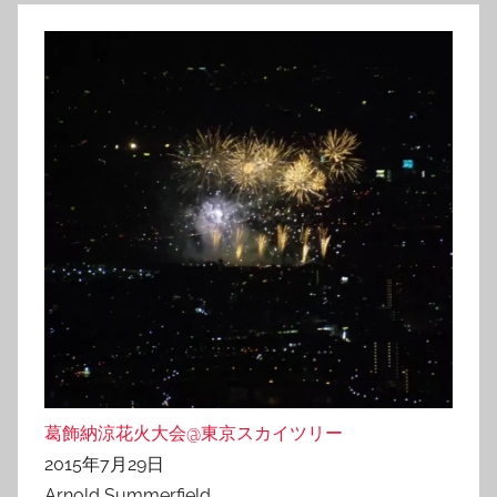
葛飾納涼花火大会@東京スカイツリー
2015年7月29日
Arnold Summerfield