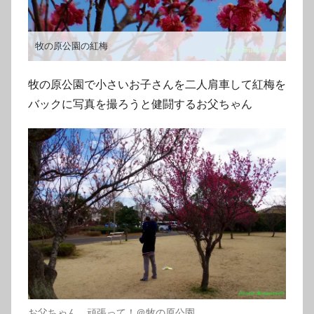
牧の原公園の紅梅
牧の原公園で小さいお子さんを二人肩車して紅梅を
バックに写真を撮ろうと健闘するお父ちゃん
お父ちゃん、頑張って！＠牧の原公園