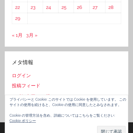
22
23
24
25
26
27
28
29
« 1月
3月 »
メタ情報
ログイン
投稿フィード
コメントフィード
プライバシーと Cookie: このサイトでは Cookie を使用しています。 この
サイトの使用を続けると、Cookie の使用に同意したとみなされます。
WordPress.org
Cookie の管理方法を含め、詳細についてはこちらをご覧ください:
Cookie ポリシー