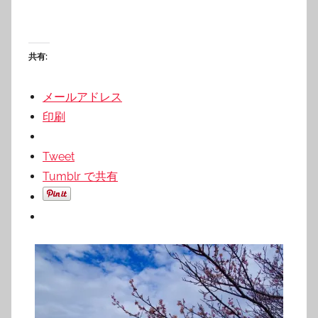
共有:
メールアドレス
印刷
Tweet
Tumblr で共有